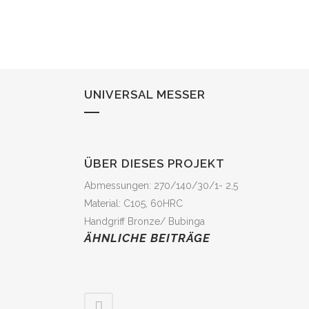
UNIVERSAL MESSER
ÜBER DIESES PROJEKT
Abmessungen: 270/140/30/1- 2,5
Material: C105, 60HRC
Handgriff Bronze/ Bubinga
ÄHNLICHE BEITRÄGE