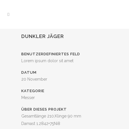
DUNKLER JÄGER
BENUTZERDEFINIERTES FELD
Lorem ipsum dolor sit amet
DATUM
20 November
KATEGORIE
Messer
ÜBER DIESES PROJEKT
Gesamtlänge 210,Klinge 90 mm
Damast 1.2842+75Ni8